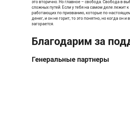
это вторично. Но главное – свобода. Свобода в вы
сложных путей. Если у тебя на самом деле лежит к
работающих по призванию, которые по-настоящему
денег, и он не горит, то это понятно, но когда он и
загорается.
Благодарим за под
Генеральные партнеры