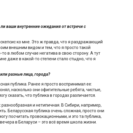
 ли ваши внутренние ожидания от встречи с
о скепсис ко мне. Это ж правда, что я раздражающий
оим внешним видом и тем, что я просто такой
то в любом случае негатива в свою сторону. А тут
 мне даже в какой-то степени стало стыдно, что я
 или разные лица, города?
асная публика. Ранее я просто воспринимал ее:
 понял, насколько они офигительные ребята, чистые,
огу сказать, что публика в городах различается.
 разнообразная и нетипичная. В Сибири, например,
ить. Беларусская публика очень сложная, просто они
могу посчитать провокационными, и это та публика,
вечера в Беларуси – это всё время школа жизни.