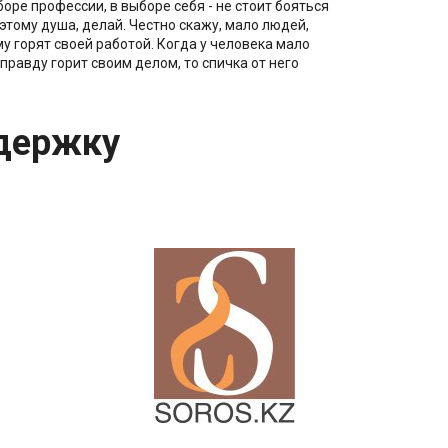
боре профессии, в выборе себя - не стоит бояться
 этому душа, делай. Честно скажу, мало людей,
 горят своей работой. Когда у человека мало
 вправду горит своим делом, то спичка от него
держку