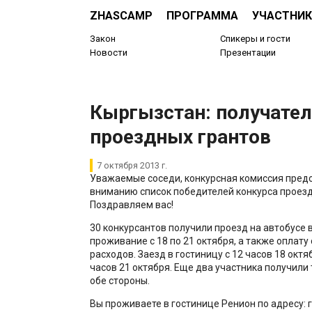
ZHASCAMP
ПРОГРАММА
УЧАСТНИК
Закон
Спикеры и гости
Новости
Презентации
Кыргызстан: получате
проездных грантов
7 октября 2013 г.
Уважаемые соседи, конкурсная комиссия пред
вниманию список победителей конкурса проезд
Поздравляем вас!
30 конкурсантов получили проезд на автобусе в
проживание с 18 по 21 октября, а также оплату
расходов. Заезд в гостиницу с 12 часов 18 октя
часов 21 октября. Еще два участника получили 
обе стороны.
Вы проживаете в гостинице Ренион по адресу: г