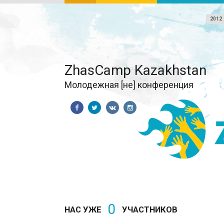
2012
ZhasCamp Kazakhstan
Молодежная [не] конференция
0
НАС УЖЕ
УЧАСТНИКОВ