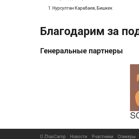
Нурсултан Карабаев, Бишкек
Благодарим за по
Генеральные партнеры
О ZhasCamp
Новости
Участники
Спикеры