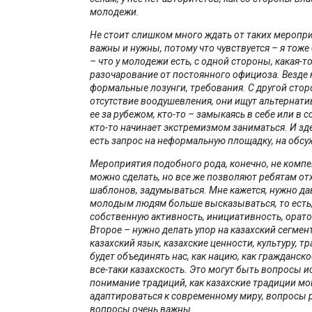
молодежи.
Не стоит слишком много ждать от таких меропри
важны и нужны, потому что чувствуется – я тоже
– что у молодежи есть, с одной стороны, какая-то
разочарование от постоянного официоза. Везде 
формальные лозунги, требования. С другой стор
отсутствие воодушевления, они ищут альтернатив
ее за рубежом, кто-то – замыкаясь в себе или в 
кто-то начинает экстремизмом заниматься. И зд
есть запрос на неформальную площадку, на обсу
Мероприятия подобного рода, конечно, не компе
можно сделать, но все же позволяют ребятам от
шаблонов, задумываться. Мне кажется, нужно д
молодым людям больше высказываться, то есть,
собственную активность, инициативность, орато
Второе – нужно делать упор на казахский сегмент
казахский язык, казахские ценности, культуру, тра
будет объединять нас, как нацию, как гражданско
все-таки казахскость. Это могут быть вопросы и
понимание традиций, как казахские традиции мо
адаптироваться к современному миру, вопросы р
вопросы очень важны.