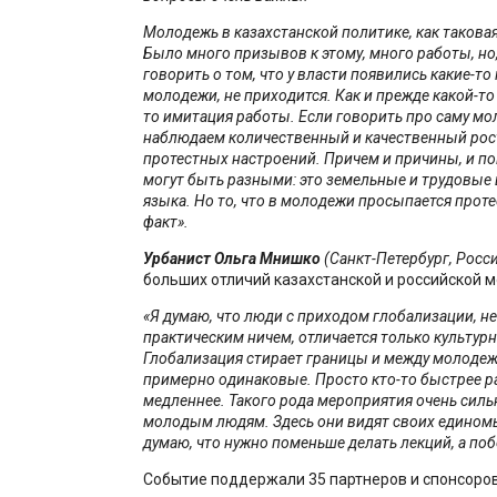
Молодежь в казахстанской политике, как таковая,
Было много призывов к этому, много работы, но
говорить о том, что у власти появились какие-т
молодежи, не приходится. Как и прежде какой-то
то имитация работы. Если говорить про саму м
наблюдаем количественный и качественный рост
протестных настроений. Причем и причины, и п
могут быть разными: это земельные и трудовые
языка. Но то, что в молодежи просыпается проте
факт».
Урбанист Ольга Мнишко
(Санкт-Петербург, Росс
больших отличий казахстанской и российской 
«
Я думаю, что люди с приходом глобализации, н
практическим ничем, отличается только культур
Глобализация стирает границы и между молодеж
примерно одинаковые. Просто кто-то быстрее ра
медленнее. Такого рода мероприятия очень сил
молодым людям. Здесь они видят своих едином
думаю, что нужно поменьше делать лекций, а по
Событие поддержали 35 партнеров и спонсоров