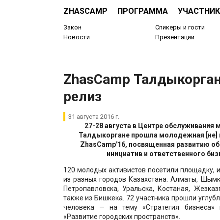
ZHASCAMP
ПРОГРАММА
УЧАСТНИК
Закон
Спикеры и гости
Новости
Презентации
ZhasCamp Талдыкорган:
релиз
31 августа 2016 г.
27-28 августа в Центре обслуживания
Талдыкоргане прошла молодежная [не]
ZhasCamp'16, посвященная развитию о
инициатив и ответственного биз
120 молодых активистов посетили площадку, и
из разных городов Казахстана: Алматы, Шым
Петропавловска, Уральска, Костаная, Жезказ
также из Бишкека. 72 участника прошли углубл
человека — на тему «Стратегия бизнеса»
«Развитие городских пространств».