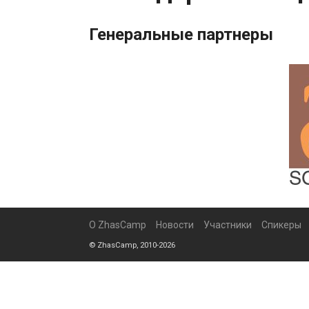
Генеральные партнеры
О ZhasCamp
Новости
Участники
Спикеры
© ZhasCamp, 2010-2026