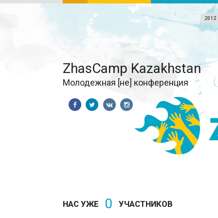
2012
ZhasCamp Kazakhstan
Молодежная [не] конференция
0
НАС УЖЕ
УЧАСТНИКОВ