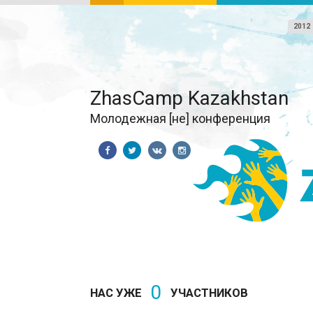
2012
ZhasCamp Kazakhstan
Молодежная [не] конференция
0
НАС УЖЕ
УЧАСТНИКОВ