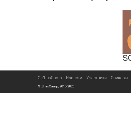
О ZhasCamp
Новости
Участники
Спикеры
© ZhasCamp, 2010-2026