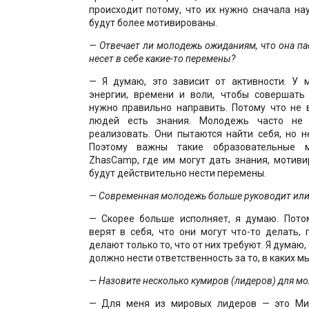
происходит потому, что их нужно сначала на
будут более мотивированы.
— Отвечает ли молодежь ожиданиям, что она па
несет в себе какие-то перемены?
— Я думаю, это зависит от активности. У
энергии, времени и воли, чтобы совершать
нужно правильно направить. Потому что не 
людей есть знания. Молодежь часто не 
реализовать. Они пытаются найти себя, но н
Поэтому важны такие образовательные м
ZhasCamp, где им могут дать знания, мотиви
будут действительно нести перемены.
— Современная молодежь больше руководит или
— Скорее больше исполняет, я думаю. Пото
верят в себя, что они могут что-то делать, 
делают только то, что от них требуют. Я думаю
должно нести ответственность за то, в каких м
— Назовите несколько кумиров (лидеров) для м
— Для меня из мировых лидеров — это Ми