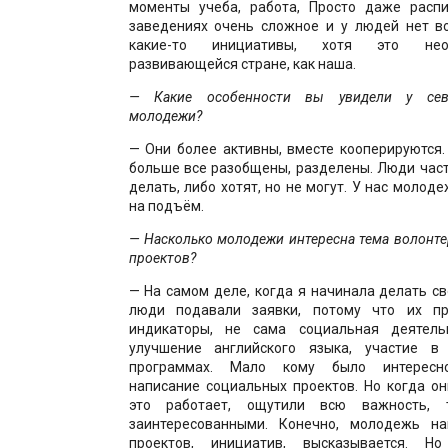
моменты учеба, работа, Просто даже расп
заведениях очень сложное и у людей нет в
какие-то инициативы, хотя это нео
развивающейся стране, как наша.
— Какие особенности вы увидели у север
молодежи?
— Они более активны, вместе кооперируются.
больше все разобщены, разделены. Люди част
делать, либо хотят, но не могут. У нас молод
на подъём.
— Насколько молодежи интересна тема
волонте
проектов?
— На самом деле, когда я начинала делать св
люди подавали заявки, потому что их пр
индикаторы, не сама социальная деятельн
улучшение английского языка, участие в 
программах. Мало кому было интересно
написание социальных проектов. Но когда он
это работает, ощутили всю важность, 
заинтересованными. Конечно, молодежь н
проектов, инициатив, высказывается. Н