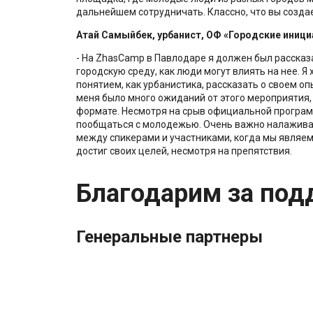
дальнейшем сотрудничать. Классно, что вы создае
Атай Самыйбек, урбанист, ОФ «Городские иници
- На ZhasCamp в Павлодаре я должен был рассказат
городскую среду, как люди могут влиять на нее. 
понятием, как урбанистика, рассказать о своем оп
меня было много ожиданий от этого мероприятия,
формате. Несмотря на срыв официальной програм
пообщаться с молодежью. Очень важно налаживан
между спикерами и участниками, когда мы являе
достиг своих целей, несмотря на препятствия.
Благодарим за под
Генеральные партнеры