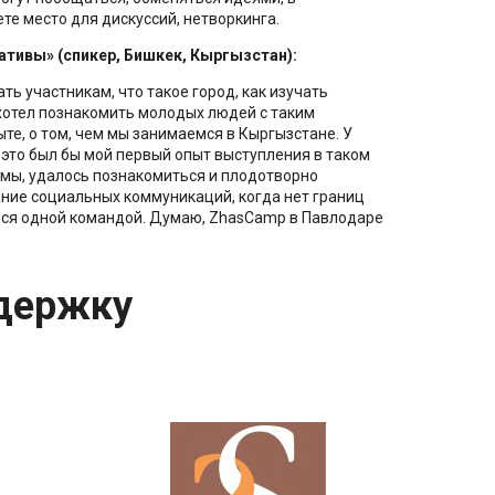
те место для дискуссий, нетворкинга.
ативы» (спикер, Бишкек, Кыргызстан):
ь участникам, что такое город, как изучать
Я хотел познакомить молодых людей с таким
ыте, о том, чем мы занимаемся в Кыргызстане. У
 это был бы мой первый опыт выступления в таком
мы, удалось познакомиться и плодотворно
ие социальных коммуникаций, когда нет границ
мся одной командой. Думаю, ZhasCamp в Павлодаре
держку